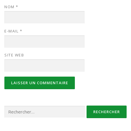
NOM
*
E-MAIL
*
SITE WEB
Rechercher :